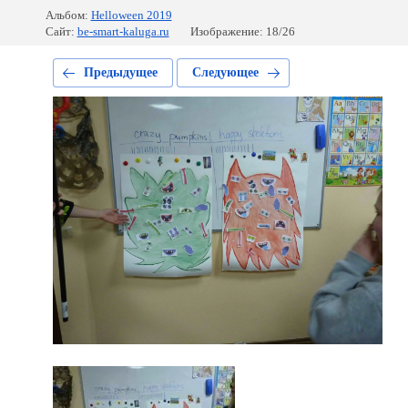
Альбом:
Helloween 2019
Сайт:
be-smart-kaluga.ru
Изображение: 18/26
Предыдущее
Следующее